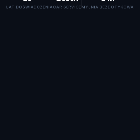
LAT DOŚWIADCZENIA
CAR SERVICE
MYJNIA BEZDOTYKOWA