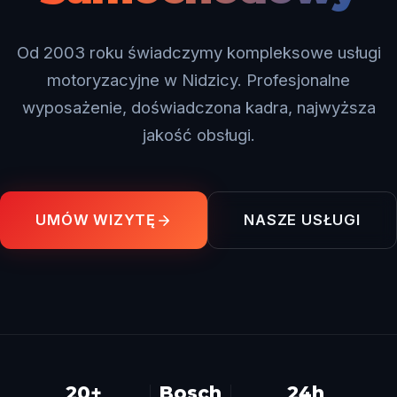
Od 2003 roku świadczymy kompleksowe usługi
motoryzacyjne w Nidzicy. Profesjonalne
wyposażenie, doświadczona kadra, najwyższa
jakość obsługi.
UMÓW WIZYTĘ
NASZE USŁUGI
20+
Bosch
24h